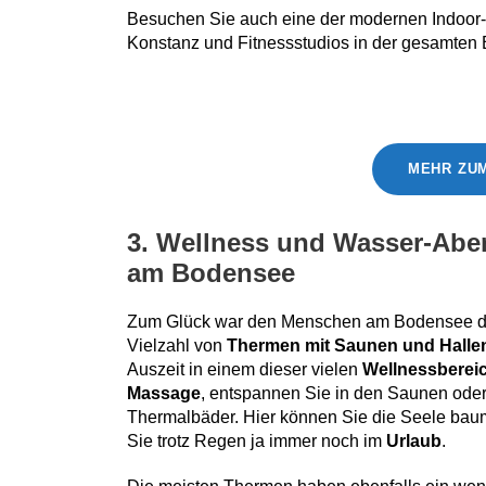
Besuchen Sie auch eine der modernen Indoor-K
Konstanz und Fitnessstudios in der gesamten
MEHR ZUM
3. Wellness und Wasser-Abe
am Bodensee
Zum Glück war den Menschen am Bodensee der
Vielzahl von
Thermen mit Saunen und Halle
Auszeit in einem dieser vielen
Wellnessberei
Massage
, entspannen Sie in den Saunen ode
Thermalbäder. Hier können Sie die Seele baume
Sie trotz Regen ja immer noch im
Urlaub
.