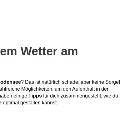
tem Wetter am
Bodensee
? Das ist natürlich schade, aber keine Sorge!
 zahlreiche Möglichkeiten, um den Aufenthalt in der
haben einige
Tipps
für dich zusammengestellt, wie du
e
optimal gestalten kannst.