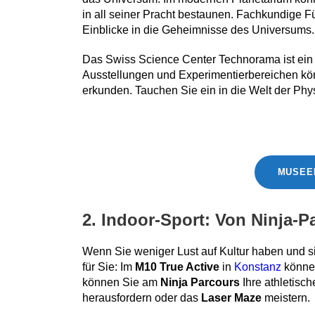
in all seiner Pracht bestaunen. Fachkundige 
Einblicke in die Geheimnisse des Universums.
Das Swiss Science Center Technorama ist ein wa
Ausstellungen und Experimentierbereichen kön
erkunden. Tauchen Sie ein in die Welt der Phy
MUSEE
2. Indoor-Sport: Von Ninja-P
Wenn Sie weniger Lust auf Kultur haben und s
für Sie: Im
M10 True Active
in
Konstanz
können
können Sie am
Ninja Parcours
Ihre athletisc
herausfordern oder das
Laser Maze
meistern.