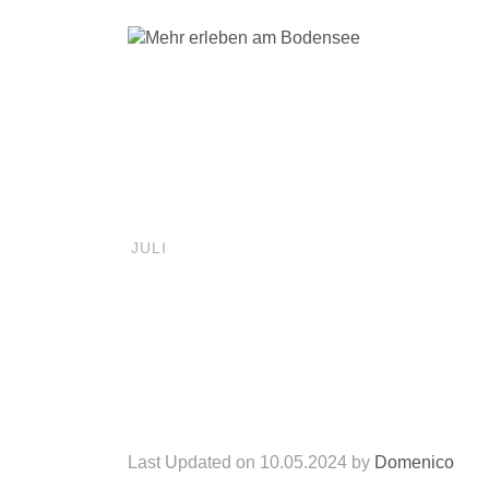
Domenico
Artikel
13
Schlechte
JULI
Last Updated on 10.05.2024 by
Domenico