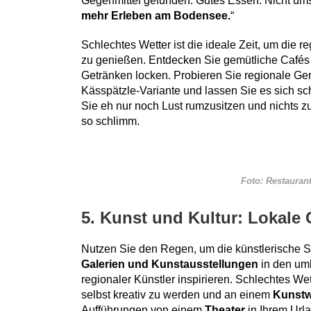
Gegenmittel gefunden: Gutes Essen. Nicht umso
mehr Erleben am Bodensee.
“
Schlechtes Wetter ist die ideale Zeit, um die r
zu genießen. Entdecken Sie gemütliche Cafés 
Getränken locken. Probieren Sie regionale Ge
Kässpätzle-Variante und lassen Sie es sich 
Sie eh nur noch Lust rumzusitzen und nichts zu
so schlimm.
Foto: Restauran
5. Kunst und Kultur: Lokale 
Nutzen Sie den Regen, um die künstlerische 
Galerien und Kunstausstellungen
in den um
regionaler Künstler inspirieren. Schlechtes We
selbst kreativ zu werden und an einem
Kunst
Aufführungen von einem
Theater
in Ihrem Url