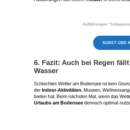
Aufführungen "Schwanense
KUNST UND 
6. Fazit: Auch bei Regen fäl
Wasser
Schlechtes Wetter am Bodensee ist kein Grund,
der
Indoor-Aktivitäten
, Museen, Wellnessange
bieten hat. Beim nächsten Mal, wenn das Wetter
Urlaubs am Bodensee
dennoch optimal nutze