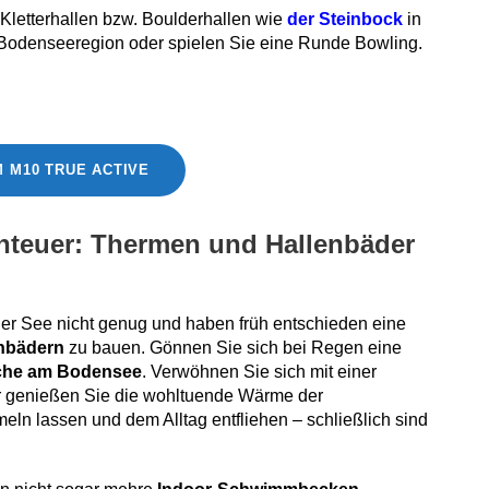
letterhallen bzw. Boulderhallen wie
der Steinbock
in
 Bodenseeregion oder spielen Sie eine Runde Bowling.
 M10 TRUE ACTIVE
nteuer: Thermen und Hallenbäder
 See nicht genug und haben früh entschieden eine
nbädern
zu bauen. Gönnen Sie sich bei Regen eine
che am Bodensee
. Verwöhnen Sie sich mit einer
r genießen Sie die wohltuende Wärme der
ln lassen und dem Alltag entfliehen – schließlich sind