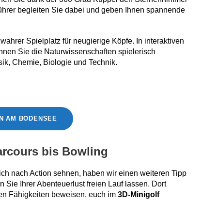
Führer begleiten Sie dabei und geben Ihnen spannende
hrer Spielplatz für neugierige Köpfe. In interaktiven
nen Sie die Naturwissenschaften spielerisch
sik, Chemie, Biologie und Technik.
N AM BODENSEE
arcours bis Bowling
ich nach Action sehnen, haben wir einen weiteren Tipp
 Sie Ihrer Abenteuerlust freien Lauf lassen. Dort
hen Fähigkeiten beweisen, euch im
3D-Minigolf