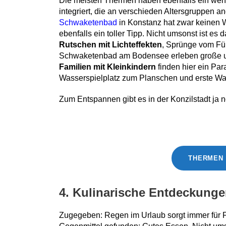
Die meisten Thermen haben ebenfalls ein wen
integriert, die an verschieden Altersgruppen an
Schwaketenbad
in Konstanz hat zwar keinen W
ebenfalls ein toller Tipp. Nicht umsonst ist e
Rutschen mit Lichteffekten
, Sprünge vom Fü
Schwaketenbad am Bodensee erleben große u
Familien mit Kleinkindern
finden hier ein Pa
Wasserspielplatz zum Planschen und erste W
Zum Entspannen gibt es in der Konzilstadt ja 
THERMEN 
4. Kulinarische Entdeckunge
Zugegeben: Regen im Urlaub sorgt immer für F