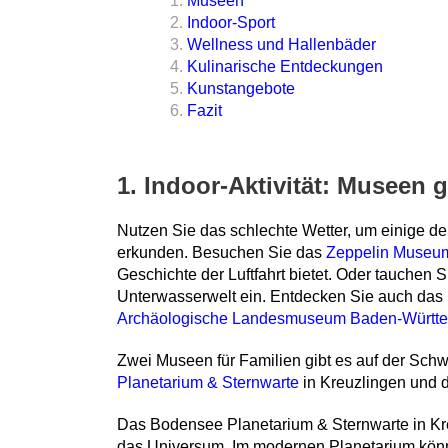
Museen
Indoor-Sport
Wellness und Hallenbäder
Kulinarische Entdeckungen
Kunstangebote
Fazit
1. Indoor-Aktivität: Museen
Nutzen Sie das schlechte Wetter, um einige 
erkunden. Besuchen Sie das
Zeppelin Museu
Geschichte der Luftfahrt bietet. Oder tauchen 
Unterwasserwelt ein. Entdecken Sie auch das
Archäologische Landesmuseum Baden-Württ
Zwei Museen für Familien gibt es auf der Sch
Planetarium & Sternwarte
in Kreuzlingen und 
Das Bodensee Planetarium & Sternwarte in Kre
das Universum. Im modernen Planetarium kön