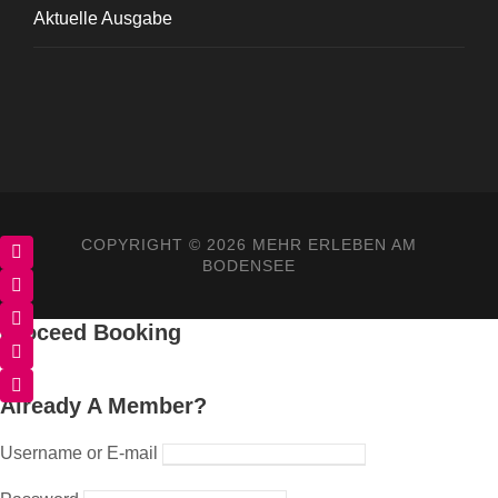
Aktuelle Ausgabe
COPYRIGHT ©
2026 MEHR ERLEBEN AM
BODENSEE
Proceed Booking
Already A Member?
Username or E-mail