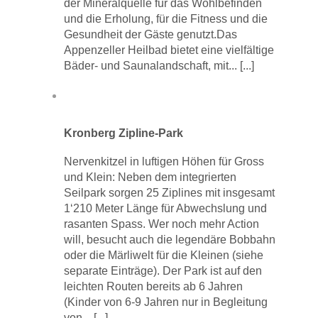
der Mineralquelle für das Wohlbefinden
und die Erholung, für die Fitness und die
Gesundheit der Gäste genutzt.Das
Appenzeller Heilbad bietet eine vielfältige
Bäder- und Saunalandschaft, mit...
[...]
Kronberg Zipline-Park
Nervenkitzel in luftigen Höhen für Gross
und Klein: Neben dem integrierten
Seilpark sorgen 25 Ziplines mit insgesamt
1‘210 Meter Länge für Abwechslung und
rasanten Spass. Wer noch mehr Action
will, besucht auch die legendäre Bobbahn
oder die Märliwelt für die Kleinen (siehe
separate Einträge). Der Park ist auf den
leichten Routen bereits ab 6 Jahren
(Kinder von 6-9 Jahren nur in Begleitung
von...
[...]