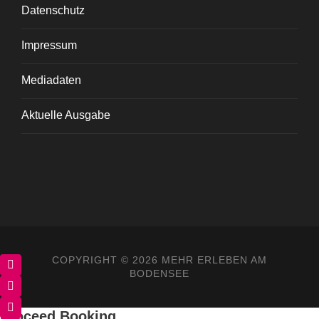
Datenschutz
Impressum
Mediadaten
Aktuelle Ausgabe
COPYRIGHT ©
2026 MEHR ERLEBEN AM
BODENSEE
Proceed Booking