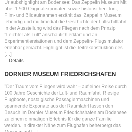
Urlaubshighlight am Bodensee: Das Zeppelin Museum Mit
über 1.500 Originalexponaten sowie historischen Ton-,
Film- und Bildaufnahmen erzählt das Zeppelin Museum
lebendig und multimedial die Geschichte der Luftschifffahrt.
In der Ausstellung wird das Fliegen nach dem Prinzip
"Leichter als Luft" anschaulich erklärt und an
Experimentierstationen und dem Zeppelin- Flugsimulator
erlebbar gemacht. Highlight ist die Teilrekonstruktion des
[…]
Details
DORNIER MUSEUM FRIEDRICHSHAFEN
"Der Traum vom Fliegen wird wahr – auf einer Reise durch
100 Jahre Geschichte der Luft- und Raumfahrt. Riesige
Flugboote, nostalgische Passagiermaschinen und
spannende Exponate aus der Raumfahrt lassen den
Besuch im Dornier Museum Friedrichshafen am Bodensee
zu einem einmaligen Erlebnis für die ganze Familie
werden. In direkter Nähe zum Flughafen beherbergt das
Museum auf […]