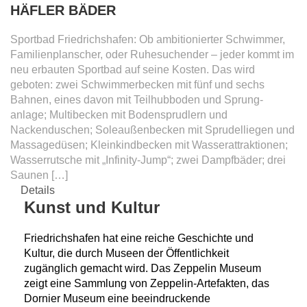
HÄFLER BÄDER
Sportbad Friedrichshafen: Ob ambitionierter Schwimmer,
Familienplanscher, oder Ruhesuchender – jeder kommt im
neu erbauten Sportbad auf seine Kosten. Das wird
geboten: zwei Schwimmerbecken mit fünf und sechs
Bahnen, eines davon mit Teilhubboden und Sprung-
anlage; Multibecken mit Bodensprudlern und
Nackenduschen; Soleaußenbecken mit Sprudelliegen und
Massagedüsen; Kleinkindbecken mit Wasserattraktionen;
Wasserrutsche mit „Infinity-Jump“; zwei Dampfbäder; drei
Saunen […]
Details
Kunst und Kultur
Friedrichshafen hat eine reiche Geschichte und
Kultur, die durch Museen der Öffentlichkeit
zugänglich gemacht wird. Das Zeppelin Museum
zeigt eine Sammlung von Zeppelin-Artefakten, das
Dornier Museum eine beeindruckende