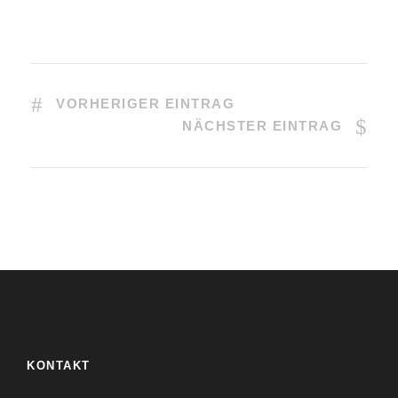
VORHERIGER EINTRAG
NÄCHSTER EINTRAG
KONTAKT