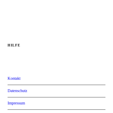
Jetzt Kontakt
aufnehmen
HILFE
Kontakt
Datenschutz
Impressum