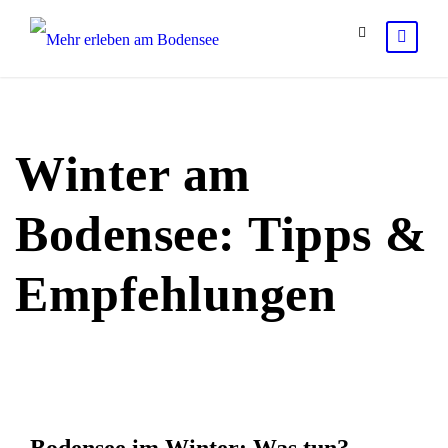
Winter am
Bodensee: Tipps &
Empfehlungen
Bodensee im Winter: Was tun?