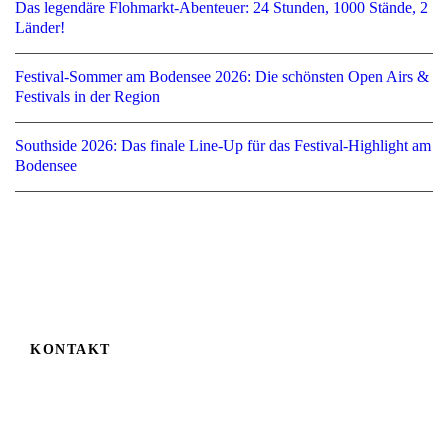
Das legendäre Flohmarkt-Abenteuer: 24 Stunden, 1000 Stände, 2
Länder!
Festival-Sommer am Bodensee 2026: Die schönsten Open Airs &
Festivals in der Region
Southside 2026: Das finale Line-Up für das Festival-Highlight am
Bodensee
KONTAKT
Auf der Höhe 6
D-78224 Singen