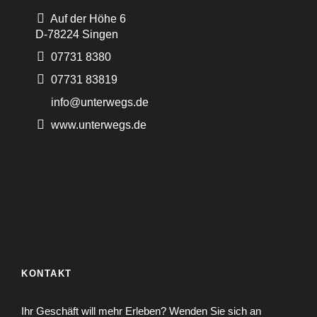
Auf der Höhe 6
D-78224 Singen
07731 8380
07731 83819
info@unterwegs.de
www.unterwegs.de
KONTAKT
Ihr Geschäft will mehr Erleben? Wenden Sie sich an