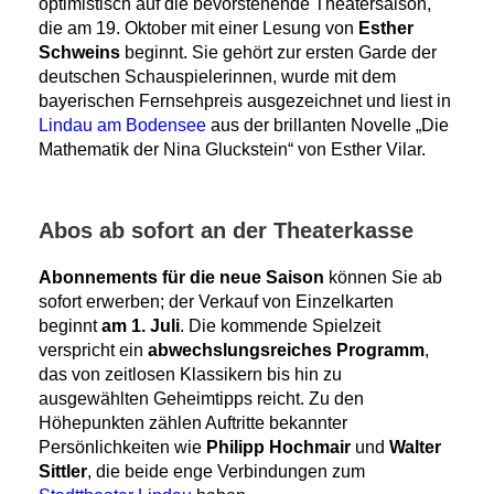
optimistisch auf die bevorstehende Theatersaison,
die am 19. Oktober mit einer Lesung von
Esther
Schweins
beginnt. Sie gehört zur ersten Garde der
deutschen Schauspielerinnen, wurde mit dem
bayerischen Fernsehpreis ausgezeichnet und liest in
Lindau am Bodensee
aus der brillanten Novelle „Die
Mathematik der Nina Gluckstein“ von Esther Vilar.
Abos ab sofort an der Theaterkasse
Abonnements für die neue Saison
können Sie ab
sofort erwerben; der Verkauf von Einzelkarten
beginnt
am 1. Juli
. Die kommende Spielzeit
verspricht ein
abwechslungsreiches Programm
,
das von zeitlosen Klassikern bis hin zu
ausgewählten Geheimtipps reicht. Zu den
Höhepunkten zählen Auftritte bekannter
Persönlichkeiten wie
Philipp Hochmair
und
Walter
Sittler
, die beide enge Verbindungen zum