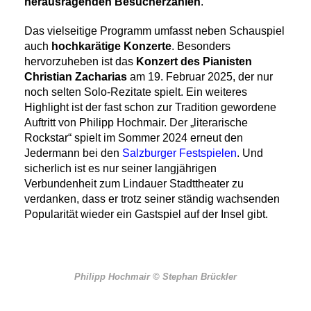
herausragenden Besucherzahlen
.
Das vielseitige Programm umfasst neben Schauspiel
auch
hochkarätige Konzerte
. Besonders
hervorzuheben ist das
Konzert des Pianisten
Christian Zacharias
am 19. Februar 2025, der nur
noch selten Solo-Rezitate spielt. Ein weiteres
Highlight ist der fast schon zur Tradition gewordene
Auftritt von Philipp Hochmair. Der „literarische
Rockstar“ spielt im Sommer 2024 erneut den
Jedermann bei den
Salzburger Festspielen
. Und
sicherlich ist es nur seiner langjährigen
Verbundenheit zum Lindauer Stadttheater zu
verdanken, dass er trotz seiner ständig wachsenden
Popularität wieder ein Gastspiel auf der Insel gibt.
Philipp Hochmair © Stephan Brückler