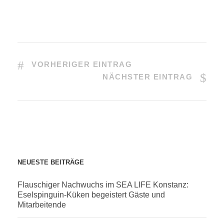
VORHERIGER EINTRAG
NÄCHSTER EINTRAG
NEUESTE BEITRÄGE
Flauschiger Nachwuchs im SEA LIFE Konstanz:
Eselspinguin-Küken begeistert Gäste und
Mitarbeitende