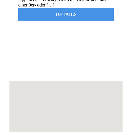
einer 9er- oder […]
DETAILS