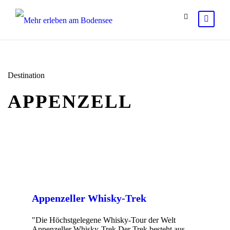
Destination
APPENZELL
Appenzeller Whisky-Trek
"Die Höchstgelegene Whisky-Tour der Welt
Appenzeller Whisky-Trek Der Trek besteht aus