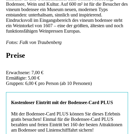
Bodensee, Wein und Kultur. Auf 600 m² ist für die Besucher des
vineum bodensee ein Museum neuen, modernen Typs
entstanden: unterhaltsam, sinnlich und inspirierend.
Eindrucksvoll im Eingangsbereich des vineum bodensee steht
ein Weintorkel von 1607 – eine der größten, ältesten und noch
funktionsfähigen Weinpressen Europas.
Fotos: Falk von Traubenberg
Preise
Erwachsene: 7,00 €
Ermäßigte: 5,00 €
Gruppen: 6,00 € pro Person (ab 10 Personen)
Kostenloser Eintritt mit der Bodensee-Card PLUS
Mit der Bodensee-Card PLUS können Sie dieses Erlebnis
gratis besuchen! Einmal für die Bodensee-Card PLUS
bezahlen und freien Eintritt bei 160 der besten Attraktionen
am Bodensee und Linienschifffahrt sichern!