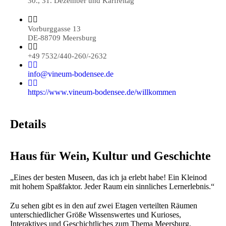
30., 31. Dezember und Karfreitag
Vorburggasse 13
DE-88709 Meersburg
+49 7532/440-260/-2632
info@vineum-bodensee.de
https://www.vineum-bodensee.de/willkommen
Details
Haus für Wein, Kultur und Geschichte
„Eines der besten Museen, das ich ja erlebt habe! Ein Kleinod
mit hohem Spaßfaktor. Jeder Raum ein sinnliches Lernerlebnis.“
Zu sehen gibt es in den auf zwei Etagen verteilten Räumen
unterschiedlicher Größe Wissenswertes und Kurioses,
Interaktives und Geschichtliches zum Thema Meersburg,