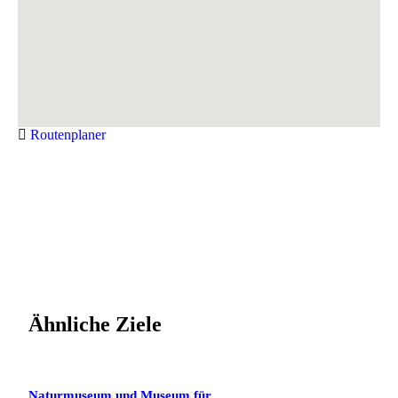
Routenplaner
Ähnliche Ziele
Naturmuseum und Museum für