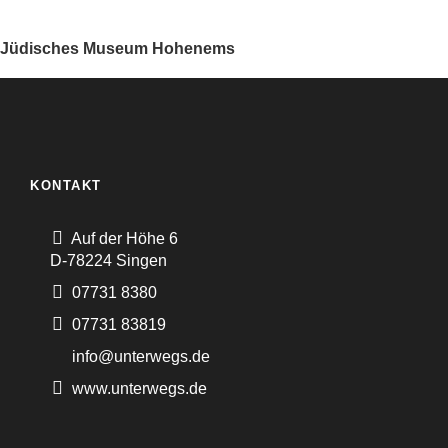
Jüdisches Museum Hohenems
KONTAKT
Auf der Höhe 6
D-78224 Singen
07731 8380
07731 83819
info@unterwegs.de
www.unterwegs.de