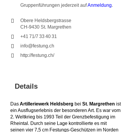
Gruppenführungen jederzeit auf
Anmeldung
.
Obere Heldsbergstrasse
CH-9430 St. Margrethen
+41 71/7 33 40 31
info@festung.ch
http://festung.ch/
Details
Das
Artilleriewerk Heldsberg
bei
St. Margrethen
ist
ein Ausflugserlebnis der besonderen Art. Es war vom
2. Weltkrieg bis 1993 Teil der Grenzbefestigung im
Rheintal. Durch seine Lage kontrollierte es mit
seinen vier 7,5 cm Festungs-Geschützen im Norden