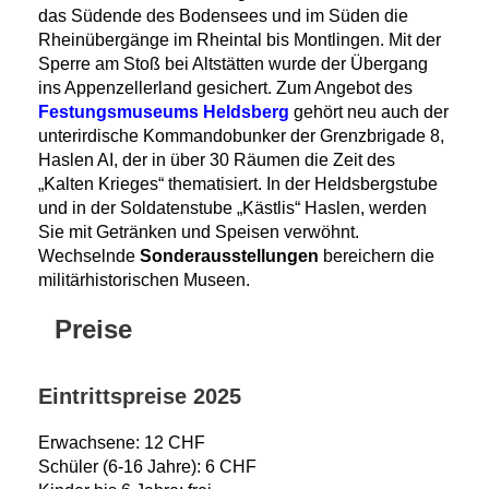
das Südende des Bodensees und im Süden die
Rheinübergänge im Rheintal bis Montlingen. Mit der
Sperre am Stoß bei Altstätten wurde der Übergang
ins Appenzellerland gesichert. Zum Angebot des
Festungsmuseums Heldsberg
gehört neu auch der
unterirdische Kommandobunker der Grenzbrigade 8,
Haslen AI, der in über 30 Räumen die Zeit des
„Kalten Krieges“ thematisiert. In der Heldsbergstube
und in der Soldatenstube „Kästlis“ Haslen, werden
Sie mit Getränken und Speisen verwöhnt.
Wechselnde
Sonderausstellungen
bereichern die
militärhistorischen Museen.
Preise
Eintrittspreise 2025
Erwachsene: 12 CHF
Schüler (6-16 Jahre): 6 CHF