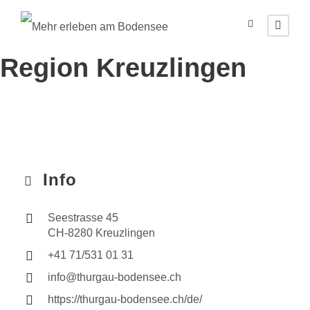
Region Kreuzlingen
Info
Seestrasse 45
CH-8280 Kreuzlingen
+41 71/531 01 31
info@thurgau-bodensee.ch
https://thurgau-bodensee.ch/de/