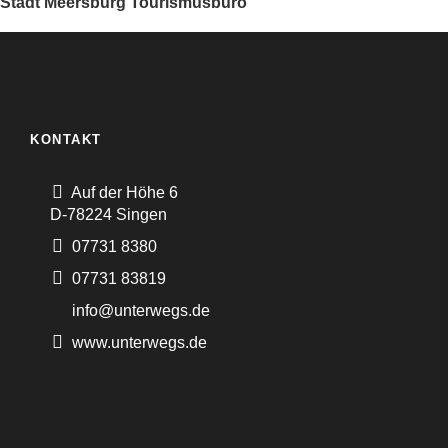
Stadt Meersburg Tourismusbüro
KONTAKT
Auf der Höhe 6
D-78224 Singen
07731 8380
07731 83819
info@unterwegs.de
www.unterwegs.de