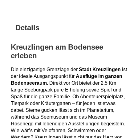
Details
Kreuzlingen am Bodensee
erleben
Die einzigartige Grenzlage der
Stadt Kreuzlingen
ist
der ideale Ausgangspunkt für
Ausflüge im ganzen
Bodenseeraum
. Direkt vor Ort bietet der 2.5 Km
lange Seeburgpark pure Erholung sowie Spiel und
Spaß für die ganze Familie. Ob Abenteuerspielplatz,
Tierpark oder Kräutergarten – für jeden ist etwas
dabei. Sterne gucken lässt sich im Planetarium,
während das Seemuseum und das Museum
Rosenegg mit lebendigen Ausstellungen begeistern.
Wie wär’s mit Velofahren, Schwimmen oder
Wandern? Kreuzlingen lässt nicht nur das Herz von