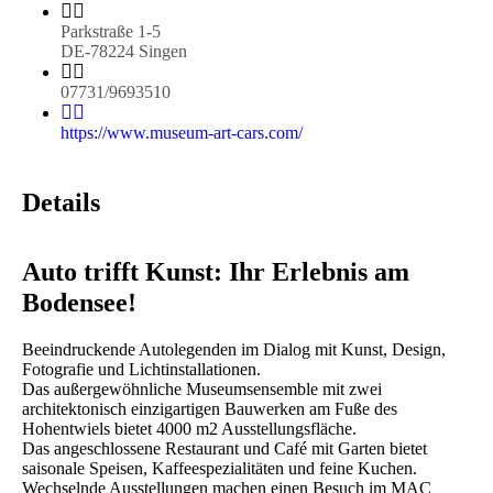
Parkstraße 1-5
DE-78224 Singen
07731/9693510
https://www.museum-art-cars.com/
Details
Auto trifft Kunst: Ihr Erlebnis am
Bodensee!
Beeindruckende Autolegenden im Dialog mit Kunst, Design,
Fotografie und Lichtinstallationen.
Das außergewöhnliche Museumsensemble mit zwei
architektonisch einzigartigen Bauwerken am Fuße des
Hohentwiels bietet 4000 m2 Ausstellungsfläche.
Das angeschlossene Restaurant und Café mit Garten bietet
saisonale Speisen, Kaffeespezialitäten und feine Kuchen.
Wechselnde Ausstellungen machen einen Besuch im MAC