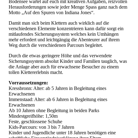
Bodensee wartet auf euch mit kreativen Aufgaben, reizvollen
Herausforderungen sowie jeder Menge Spass ganz nach dem
Motto „Auf den Spuren von Indiana Jones“.
Damit man sich beim Klettern auch wirklich auf die
verschiedenen Elemente konzentrieren kann dafür sorgt ein
mitlaufendes Sicherungssystem welches kein Umhängen
mehr erfordert und leichtgängig die Abenteurer auf ihrem
Weg durch die verschiedenen Parcours begleitet.
Durch die etwas geringere Höhe und das verwendete
Sicherungssystem absolut Kinder und Familien tauglich, was
die Anlage aber auch für erwachsene Besucher zu einem
tollen Klettererlebnis macht.
Vorraussetzungen:
Kressbronn: Alter: ab 5 Jahren in Begleitung eines
Erwachsenen
Immenstaad: Alter: ab 6 Jahren in Begleitung eines
Erwachsenen
Ab 10 Jahren ohne Begleitung in beiden Parks
Mindestgreifhöhe: 1,50m
Feste, geschlossene Schuhe
Kids-Parcours: von 3 bis 7 Jahren
Kinder und Jugendliche unter 18 Jahren benötigen eine