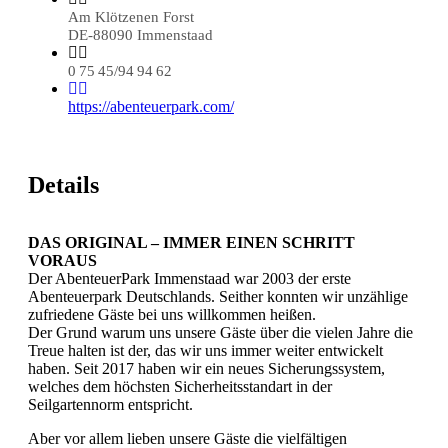
Am Klötzenen Forst
DE-88090 Immenstaad
0 75 45/94 94 62
https://abenteuerpark.com/
Details
DAS ORIGINAL – IMMER EINEN SCHRITT
VORAUS
Der AbenteuerPark Immenstaad war 2003 der erste
Abenteuerpark Deutschlands. Seither konnten wir unzählige
zufriedene Gäste bei uns willkommen heißen.
Der Grund warum uns unsere Gäste über die vielen Jahre die
Treue halten ist der, das wir uns immer weiter entwickelt
haben. Seit 2017 haben wir ein neues Sicherungssystem,
welches dem höchsten Sicherheitsstandart in der
Seilgartennorm entspricht.
Aber vor allem lieben unsere Gäste die vielfältigen