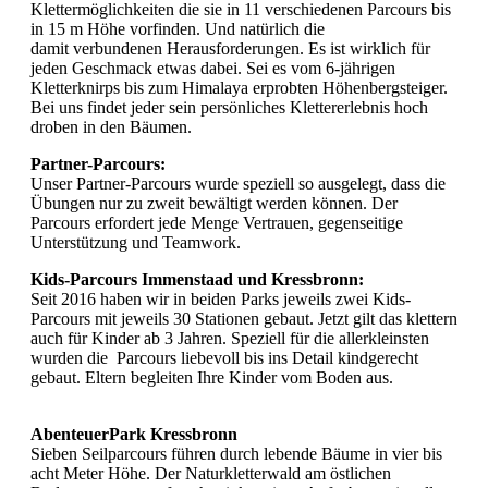
Klettermöglichkeiten die sie in 11 verschiedenen Parcours bis
in 15 m Höhe vorfinden. Und natürlich die
damit verbundenen Herausforderungen. Es ist wirklich für
jeden Geschmack etwas dabei. Sei es vom 6-jährigen
Kletterknirps bis zum Himalaya erprobten Höhenbergsteiger.
Bei uns findet jeder sein persönliches Klettererlebnis hoch
droben in den Bäumen.
Partner-Parcours:
Unser Partner-Parcours wurde speziell so ausgelegt, dass die
Übungen nur zu zweit bewältigt werden können. Der
Parcours erfordert jede Menge Vertrauen, gegenseitige
Unterstützung und Teamwork.
Kids-Parcours Immenstaad und Kressbronn:
Seit 2016 haben wir in beiden Parks jeweils zwei Kids-
Parcours mit jeweils 30 Stationen gebaut. Jetzt gilt das klettern
auch für Kinder ab 3 Jahren. Speziell für die allerkleinsten
wurden die Parcours liebevoll bis ins Detail kindgerecht
gebaut. Eltern begleiten Ihre Kinder vom Boden aus.
AbenteuerPark Kressbronn
Sieben Seilparcours führen durch lebende Bäume in vier bis
acht Meter Höhe. Der Naturkletterwald am östlichen