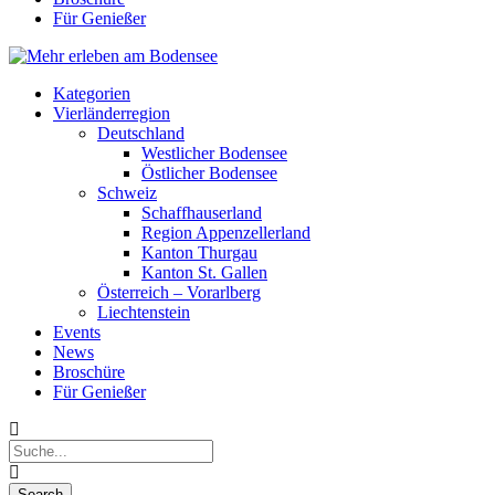
Für Genießer
Kategorien
Vierländerregion
Deutschland
Westlicher Bodensee
Östlicher Bodensee
Schweiz
Schaffhauserland
Region Appenzellerland
Kanton Thurgau
Kanton St. Gallen
Österreich – Vorarlberg
Liechtenstein
Events
News
Broschüre
Für Genießer