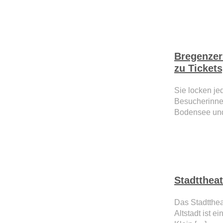
Bregenzer 
zu Ticket
Sie locken j
Besucherinne
Bodensee und
Stadtthea
Das Stadtthe
Altstadt ist 