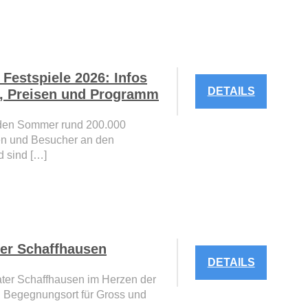
Festspiele 2026: Infos
DETAILS
s, Preisen und Programm
eden Sommer rund 200.000
n und Besucher an den
 sind […]
ter Schaffhausen
DETAILS
ater Schaffhausen im Herzen der
ein Begegnungsort für Gross und