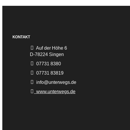
KONTAKT
Auf der Höhe 6
D-78224 Singen
07731 8380
07731 83819
info@unterwegs.de
www.unterwegs.de