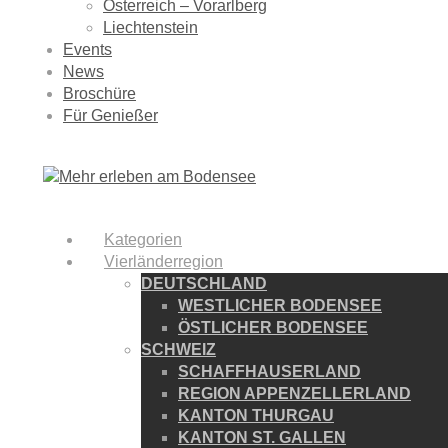
Österreich – Vorarlberg
Liechtenstein
Events
News
Broschüre
Für Genießer
Kategorien
Vierländerregion
DEUTSCHLAND
WESTLICHER BODENSEE
ÖSTLICHER BODENSEE
SCHWEIZ
SCHAFFHAUSERLAND
REGION APPENZELLERLAND
KANTON THURGAU
KANTON ST. GALLEN