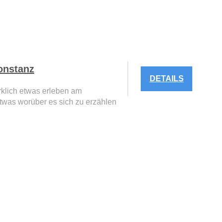
onstanz
DETAILS
rklich etwas erleben am
was worüber es sich zu erzählen