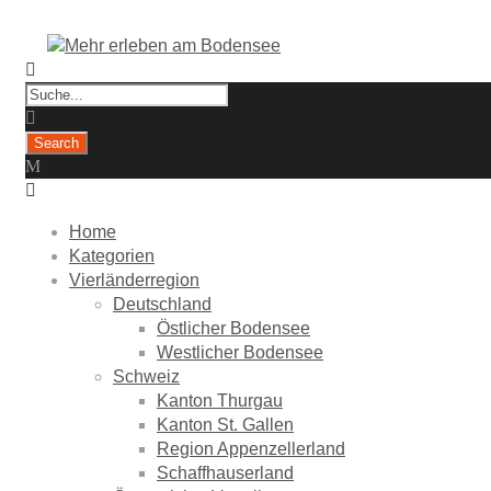
Home
Kategorien
Vierländerregion
Deutschland
Östlicher Bodensee
Westlicher Bodensee
Schweiz
Kanton Thurgau
Kanton St. Gallen
Region Appenzellerland
Schaffhauserland