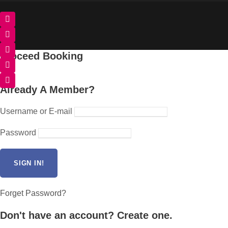
Proceed Booking
Already A Member?
Username or E-mail
Password
Forget Password?
Don't have an account? Create one.