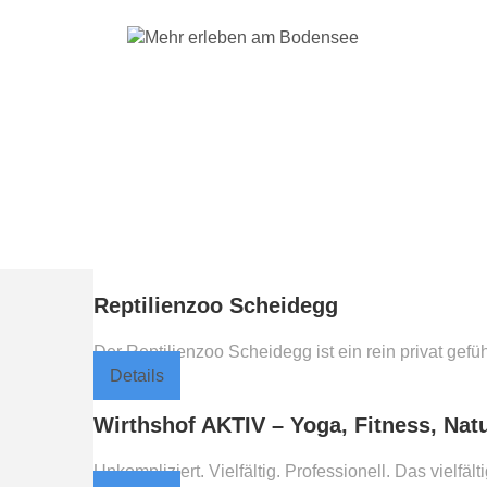
Kategorie
Ausflugsziele
Reptilienzoo Scheidegg
Der Reptilienzoo Scheidegg ist ein rein privat gefü
Details
Wirthshof AKTIV – Yoga, Fitness, Nat
Unkompliziert. Vielfältig. Professionell. Das viel