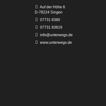
Auf der Höhe 6
D-78224 Singen
07731 8380
07731 83819
info@unterwegs.de
www.unterwegs.de