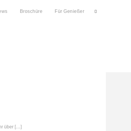
ews
Broschüre
Für Genießer
hr über […]