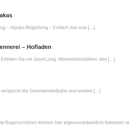
pakas
ng – Alpaka-Begleitung – Einfach mal was […]
ennerei – Hofladen
Erleben Sie mit Josef Lang, Weinerlebnisführer, den […]
 verspricht die Sommerrodelbahn und weitere […]
 Bogenschützen können hier eigenverantwortlich trainieren un