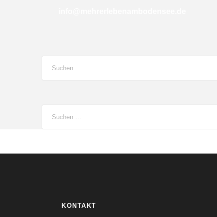
info@mehrerlebenambodensee.de
KONTAKT