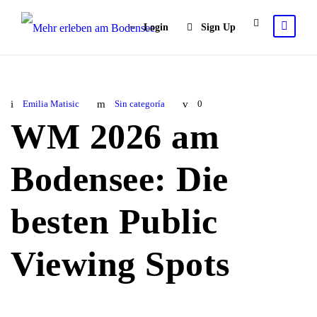
Login
Sign Up
Emilia Matisic
Sin categoría
0
WM 2026 am
Bodensee: Die
besten Public
Viewing Spots