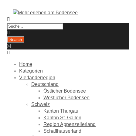
Home
Kategorien
Vierländerregion
Deutschland
Östlicher Bodensee
Westlicher Bodensee
Schweiz
Kanton Thurgau
Kanton St. Gallen
Region Appenzellerland
Schaffhauserland