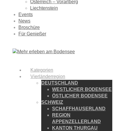
Österreich – Vorarlberg
Liechtenstein
Events
News
Broschüre
Für Genießer
Kategorien
Vierländerregion
DEUTSCHLAND
WESTLICHER BODENSEE
ÖSTLICHER BODENSEE
SCHWEIZ
SCHAFFHAUSERLAND
REGION
APPENZELLERLAND
KANTON THURGAU