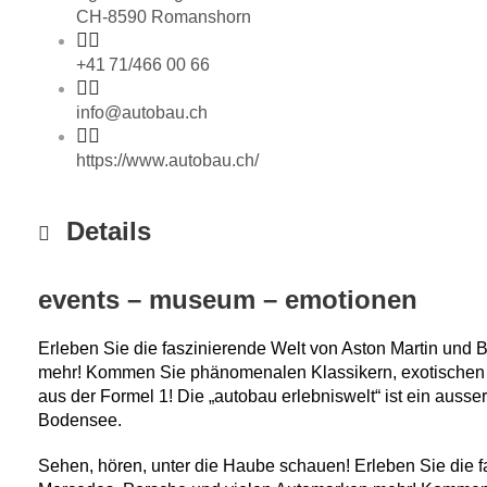
CH-8590 Romanshorn
+41 71/466 00 66
info@autobau.ch
https://www.autobau.ch/
Details
events – museum – emotionen
Erleben Sie die faszinierende Welt von Aston Martin und 
mehr! Kommen Sie phänomenalen Klassikern, exotischen
aus der Formel 1! Die „autobau erlebniswelt“ ist ein aus
Bodensee.
Sehen, hören, unter die Haube schauen! Erleben Sie die fa