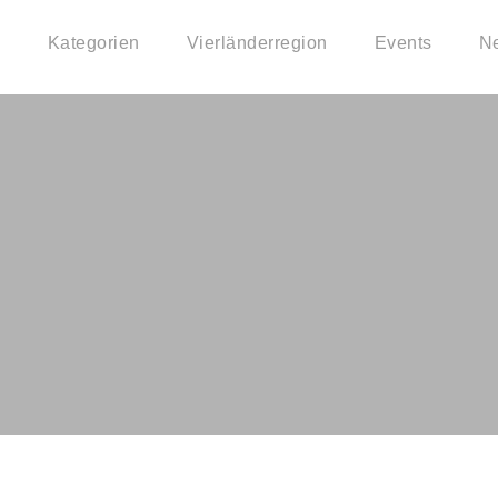
Kategorien
Vierländerregion
Events
N