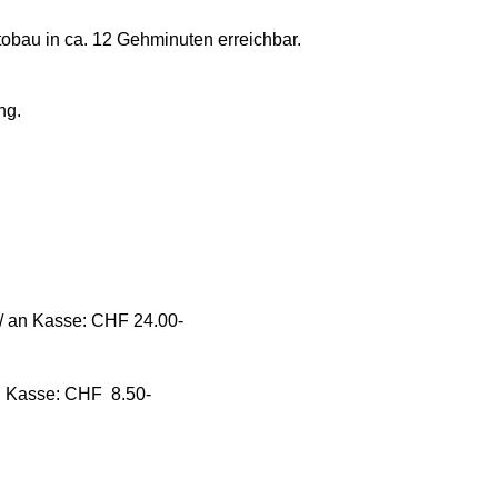
obau in ca. 12 Gehminuten erreichbar.
ng.
 / an Kasse: CHF 24.00-
an Kasse: CHF 8.50-