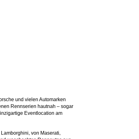
 Porsche und vielen Automarken
nen Rennserien hautnah – sogar
inzigartige Eventlocation am
 Lamborghini, von Maserati,