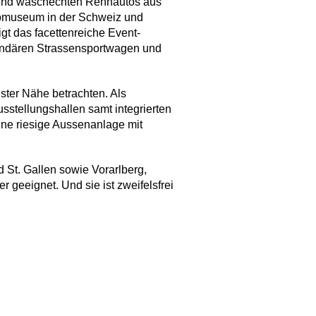
und waschechten Rennautos aus
utomuseum in der Schweiz und
gt das facettenreiche Event-
gendären Strassensportwagen und
ter Nähe betrachten. Als
sstellungshallen samt integrierten
ine riesige Aussenanlage mit
 St. Gallen sowie Vorarlberg,
 geeignet. Und sie ist zweifelsfrei