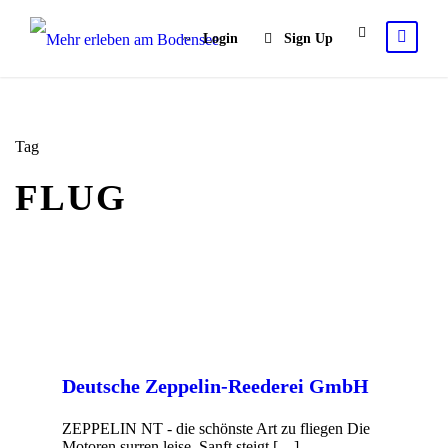
Login
Sign Up
Tag
FLUG
Deutsche Zeppelin-Reederei GmbH
ZEPPELIN NT - die schönste Art zu fliegen Die
Motoren surren leise. Sanft steigt […]