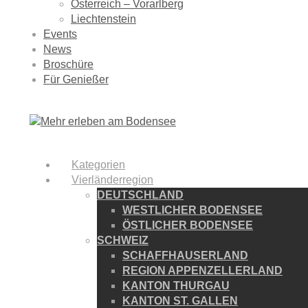
Österreich – Vorarlberg
Liechtenstein
Events
News
Broschüre
Für Genießer
Kategorien
Vierländerregion
DEUTSCHLAND
WESTLICHER BODENSEE
ÖSTLICHER BODENSEE
SCHWEIZ
SCHAFFHAUSERLAND
REGION APPENZELLERLAND
KANTON THURGAU
KANTON ST. GALLEN