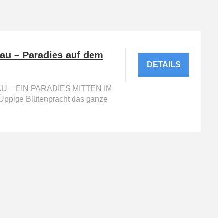
nau – Paradies auf dem
DETAILS
U – EIN PARADIES MITTEN IM
pige Blütenpracht das ganze