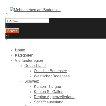
Home
Kategorien
Vierländerregion
Deutschland
Östlicher Bodensee
Westlicher Bodensee
Schweiz
Kanton Thurgau
Kanton St. Gallen
Region Appenzellerland
Schaffhauserland