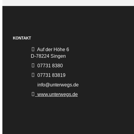
KONTAKT
Auf der Höhe 6
D-78224 Singen
07731 8380
07731 83819
info@unterwegs.de
www.unterwegs.de