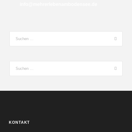
info@mehrerlebenambodensee.de
KONTAKT