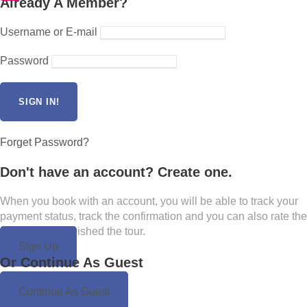
Already A Member?
Username or E-mail
Password
Forget Password?
Don't have an account? Create one.
When you book with an account, you will be able to track your
payment status, track the confirmation and you can also rate the
tour after you finished the tour.
Sign Up
Or Continue As Guest
Continue As Guest