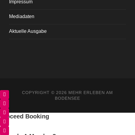
Impressum
Mediadaten
Aktuelle Ausgabe
COPYRIGHT ©
2026 MEHR ERLEBEN AM
BODENSEE
Proceed Booking