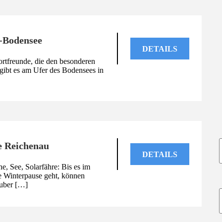
-Bodensee
DETAILS
rtfreunde, die den besonderen
gibt es am Ufer des Bodensees in
e Reichenau
DETAILS
, See, Solarfähre: Bis es im
e Winterpause geht, können
uber […]