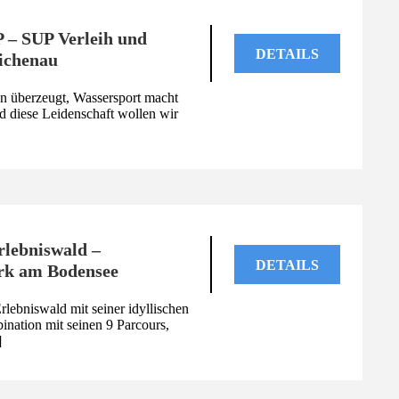
– SUP Verleih und
DETAILS
ichenau
n überzeugt, Wassersport macht
d diese Leidenschaft wollen wir
lebniswald –
DETAILS
rk am Bodensee
lebniswald mit seiner idyllischen
nation mit seinen 9 Parcours,
]