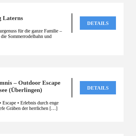
 Laterns
DETAILS
rgenuss für die ganze Familie –
ht die Sommerrodelbahn und
mnis – Outdoor Escape
DETAILS
ee (Überlingen)
 Escape • Erlebnis durch enge
efe Gräben der herrlichen […]