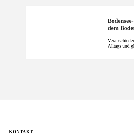
Bodensee-
dem Bode
Verabschieden
Alltags und gl
KONTAKT