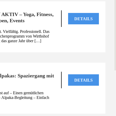
 AKTIV – Yoga, Fitness,
DETAILS
ben, Events
 Vielfältig. Professionell. Das
Wochenprogramm von Wirthshof
 das ganze Jahr über […]
lpakas: Spaziergang mit
DETAILS
t auf – Einen gemütlichen
– Alpaka-Begleitung – Einfach