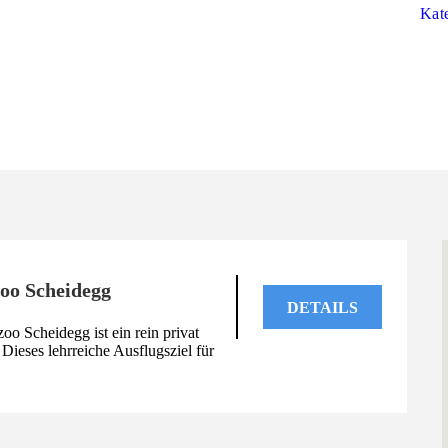
Kat
zoo Scheidegg
DETAILS
oo Scheidegg ist ein rein privat
 Dieses lehrreiche Ausflugsziel für