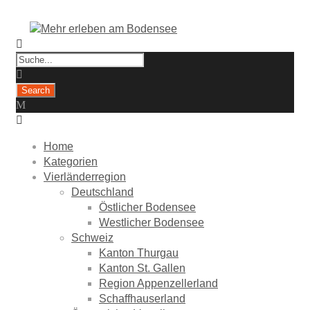
Home
Kategorien
Vierländerregion
Deutschland
Östlicher Bodensee
Westlicher Bodensee
Schweiz
Kanton Thurgau
Kanton St. Gallen
Region Appenzellerland
Schaffhauserland