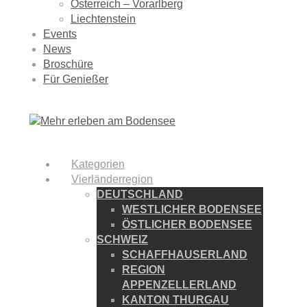
Österreich – Vorarlberg
Liechtenstein
Events
News
Broschüre
Für Genießer
Kategorien
Vierländerregion
DEUTSCHLAND
WESTLICHER BODENSEE
ÖSTLICHER BODENSEE
SCHWEIZ
SCHAFFHAUSERLAND
REGION
APPENZELLERLAND
KANTON THURGAU