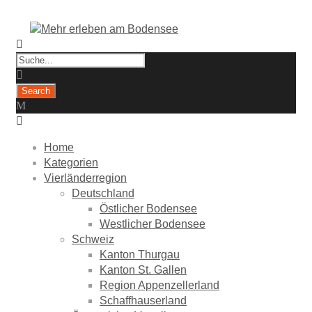
Home
Kategorien
Vierländerregion
Deutschland
Östlicher Bodensee
Westlicher Bodensee
Schweiz
Kanton Thurgau
Kanton St. Gallen
Region Appenzellerland
Schaffhauserland