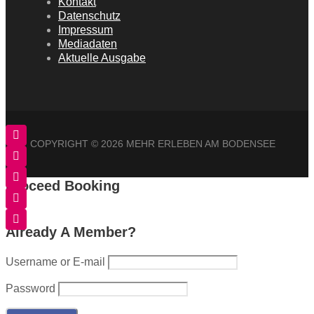
Kontakt
Datenschutz
Impressum
Mediadaten
Aktuelle Ausgabe
COPYRIGHT ©
2026 MEHR ERLEBEN AM BODENSEE
Proceed Booking
Already A Member?
Username or E-mail
Password