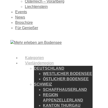
Österreich – Vorarlberg
Liechtenstein
Events
News
Broschüre
Für Genießer
Kategorien
Vierländerregion
DEUTSCHLAND
WESTLICHER BODENSEE
ÖSTLICHER BODENSEE
SCHWEIZ
SCHAFFHAUSERLAND
REGION
APPENZELLERLAND
KANTON THURGAU