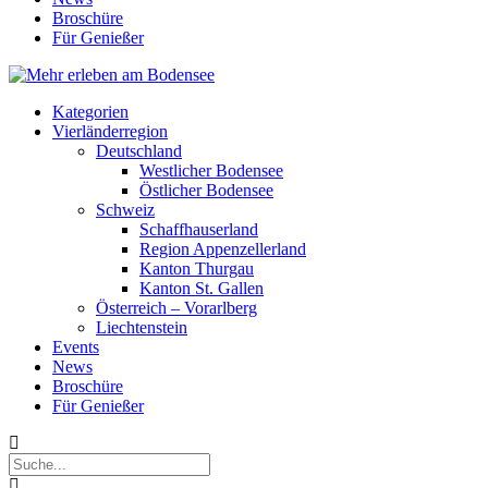
Broschüre
Für Genießer
Kategorien
Vierländerregion
Deutschland
Westlicher Bodensee
Östlicher Bodensee
Schweiz
Schaffhauserland
Region Appenzellerland
Kanton Thurgau
Kanton St. Gallen
Österreich – Vorarlberg
Liechtenstein
Events
News
Broschüre
Für Genießer