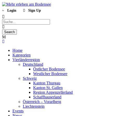
Login
Sign Up
Home
Kategorien
Vierländerregion
Deutschland
Östlicher Bodensee
Westlicher Bodensee
Schweiz
Kanton Thurgau
Kanton St. Gallen
Region Appenzellerland
Schaffhauserland
Österreich – Vorarlberg
Liechtenstein
Events
News