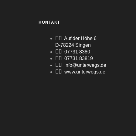
KONTAKT
Auf der Höhe 6
D-78224 Singen
07731 8380
07731 83819
info@unterwegs.de
www.unterwegs.de