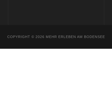
COPYRIGHT ©
2026 MEHR ERLEBEN AM BODENSEE