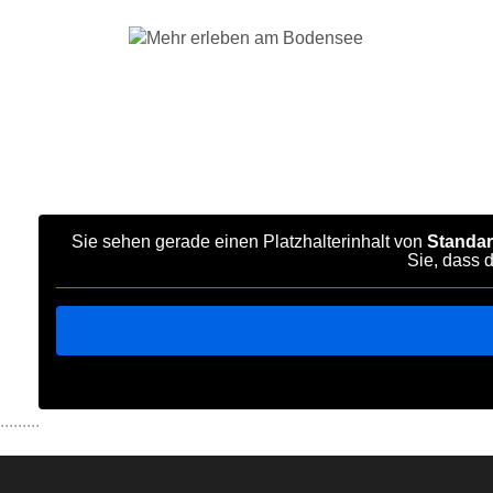
Öhningen (Deut
Sie sehen gerade einen Platzhalterinhalt von
Standa
Sie, dass 
.........