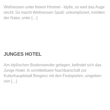
Wellnessen unter freiem Himmel - Idylle, so weit das Auge
reicht. So macht Wellnessen Spaß: unkompliziert, inmitten
der Natur, unter […]
DETAILS
JUNGES HOTEL
Am idyllischen Bodenseeufer gelegen, befindet sich das
Junge Hotel. In unmittelbarer Nachbarschaft zur
Kulturhauptstadt Bregenz mit den Festspielen, umgeben
von […]
DETAILS