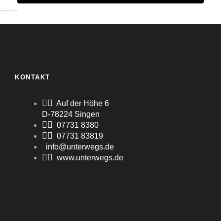
.........
KONTAKT
Auf der Höhe 6
D-78224 Singen
07731 8380
07731 83819
info@unterwegs.de
www.unterwegs.de