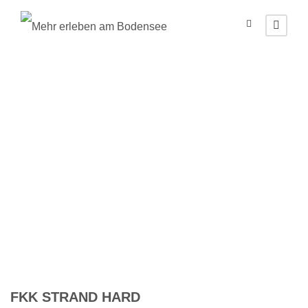
Hard
(Ortsverzeichnis
Österreich &
Liechtenstein)
FKK STRAND HARD