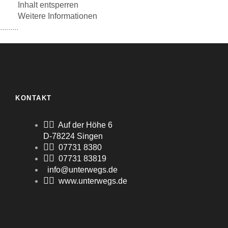
Inhalt entsperren
Weitere Informationen
.........
KONTAKT
Auf der Höhe 6
D-78224 Singen
07731 8380
07731 83819
info@unterwegs.de
www.unterwegs.de