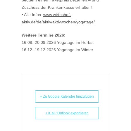
bequem einen Paketpreis bezahlen – und
Zuschuss der Krankenkasse erhalten!
• Alle Infos:
www.wirthshof-
aktiv.de/de/aktiv/aktivwochen/yogatage/
Weitere Termine 2026:
16.09.-20.09.2026 Yogatage im Herbst
16.12.-19.12.2026 Yogatage im Winter
+ Zu Google Kalender hinzufügen
+ iCal / Outlook exportieren