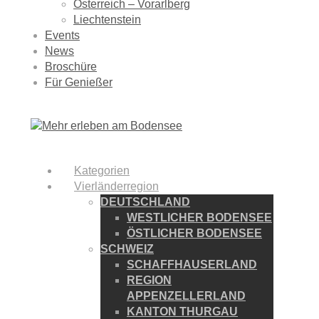
Österreich – Vorarlberg
Liechtenstein
Events
News
Broschüre
Für Genießer
Kategorien
Vierländerregion
DEUTSCHLAND
WESTLICHER BODENSEE
ÖSTLICHER BODENSEE
SCHWEIZ
SCHAFFHAUSERLAND
REGION
APPENZELLERLAND
KANTON THURGAU