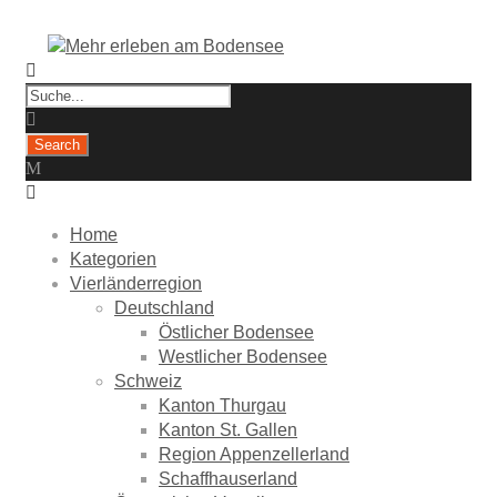
Home
Kategorien
Vierländerregion
Deutschland
Östlicher Bodensee
Westlicher Bodensee
Schweiz
Kanton Thurgau
Kanton St. Gallen
Region Appenzellerland
Schaffhauserland