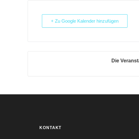
+ Zu Google Kalender hinzufügen
Die Veranst
KONTAKT