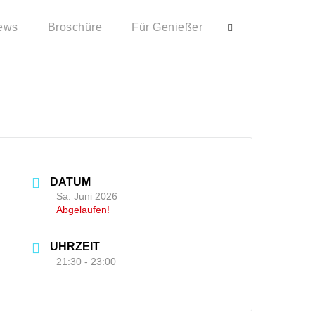
ews
Broschüre
Für Genießer
y Dancing
DATUM
Sa. Juni 2026
Abgelaufen!
UHRZEIT
21:30 - 23:00