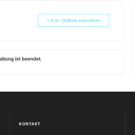
+ iCal / Outlook exportieren
altung ist beendet.
KONTAKT