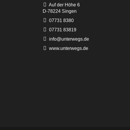
Auf der Höhe 6
D-78224 Singen
07731 8380
07731 83819
info@unterwegs.de
www.unterwegs.de