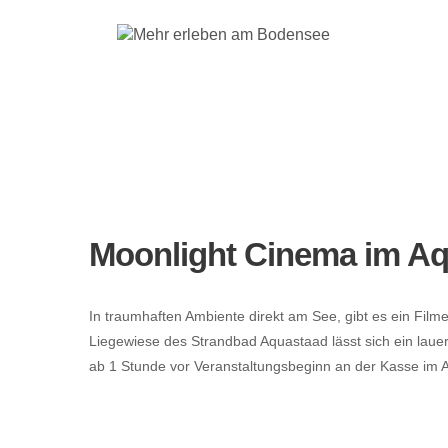
Moonlight Cinem
Moonlight Cinema im Aq
In traumhaften Ambiente direkt am See, gibt es ein Film
Liegewiese des Strandbad Aquastaad lässt sich ein lau
ab 1 Stunde vor Veranstaltungsbeginn an der Kasse im 