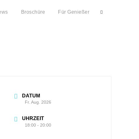
ews
Broschüre
Für Genießer
n und kleine
DATUM
Fr. Aug. 2026
UHRZEIT
18:00 - 20:00