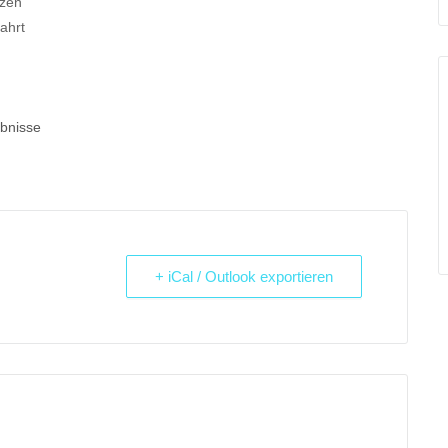
nzen
ahrt
ebnisse
+ iCal / Outlook exportieren