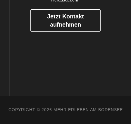
Jetzt Kontakt
aufnehmen
COPYRIGHT ©
2026 MEHR ERLEBEN AM BODENSEE