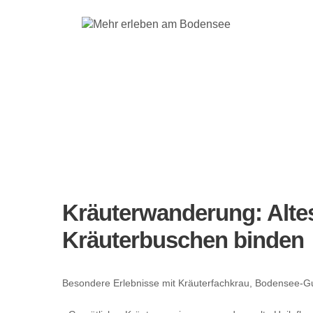
Kräuterwanderun
Kräuterbuschen
Kräuterwanderung: Altes
Kräuterbuschen binden
Besondere Erlebnisse mit Kräuterfachkrau, Bodensee-Gu