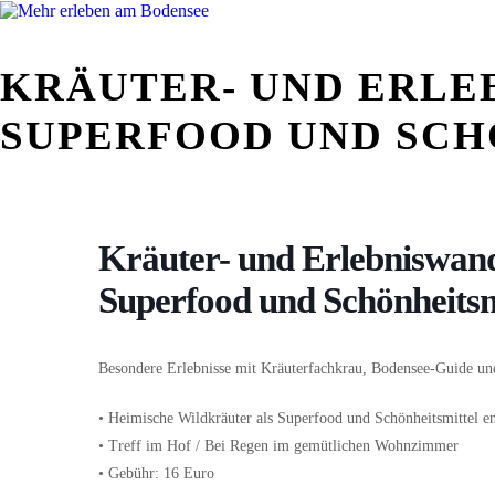
KRÄUTER- UND ERLE
SUPERFOOD UND SCH
Kräuter- und Erlebniswan
Superfood und Schönheitsm
Besondere Erlebnisse mit Kräuterfachkrau, Bodensee-Guide un
• Heimische Wildkräuter als Superfood und Schönheitsmittel e
• Treff im Hof / Bei Regen im gemütlichen Wohnzimmer
• Gebühr: 16 Euro