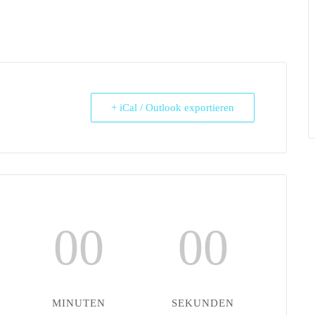
+ iCal / Outlook exportieren
00
00
MINUTEN
SEKUNDEN