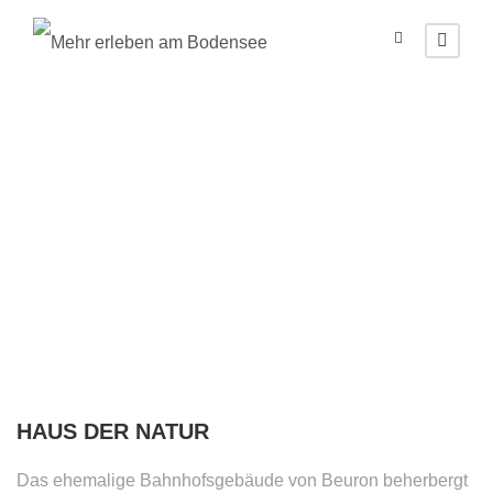
Beuron
(Deutschland)
HAUS DER NATUR
Das ehemalige Bahnhofsgebäude von Beuron beherbergt