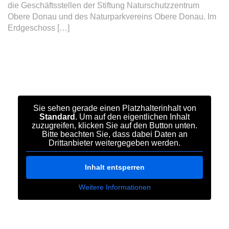
die Geschäftsstellen der Stiftung Naturschutzzentrum
Obere Donau und des Naturparkvereins Obere Donau. Im
Erdgeschoss […]
DETAILS
Sie sehen gerade einen Platzhalterinhalt von
Standard
. Um auf den eigentlichen Inhalt
zuzugreifen, klicken Sie auf den Button unten.
Bitte beachten Sie, dass dabei Daten an
Drittanbieter weitergegeben werden.
Inhalt entsperren
Weitere Informationen