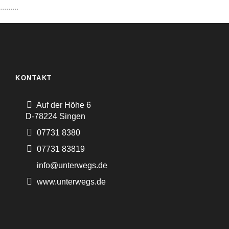
.........
KONTAKT
Auf der Höhe 6
D-78224 Singen
07731 8380
07731 83819
info@unterwegs.de
www.unterwegs.de